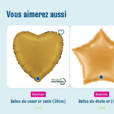
Vous aimerez aussi
Aluminium
Aluminium
ballon alu coeur or satin (36cm)
ballon alu étoile or
1,99
€
1,99
€