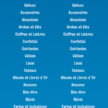
Ballons
Ballons
Accessoires
Accessoires
Aluminium
Aluminium
Arches et Kits
Arches et Kits
Chiffres et Lettres
Chiffres et Lettres
Confettis
Confettis
Guirlandes
Guirlandes
Hélium
Hélium
Latex
Latex
Cadeaux
Cadeaux
Albums et Livres d'Or
Albums et Livres d'Or
Annonce
Annonce
Bien être
Bien être
Bijoux
Bijoux
Cartes et Invitations
Cartes et Invitations