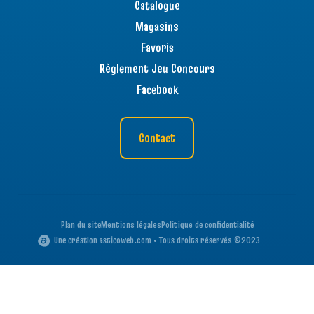
Catalogue
Magasins
Favoris
Règlement Jeu Concours
Facebook
Contact
Plan du site
Mentions légales
Politique de confidentialité
Une création asticoweb.com • Tous droits réservés ©2023