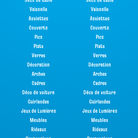
Vaisselle
Vaisselle
Assiettes
Assiettes
Couverts
Couverts
Pics
Pics
Plats
Plats
Verres
Verres
Décoration
Décoration
Arches
Arches
Cadres
Cadres
Déco de voiture
Déco de voiture
Guirlandes
Guirlandes
Jeux de Lumières
Jeux de Lumières
Meubles
Meubles
Rideaux
Rideaux