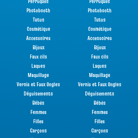
Perruques
Perruques
Photobooth
Photobooth
Tutus
Tutus
Cosmétique
Cosmétique
Accessoires
Accessoires
Bijoux
Bijoux
Faux cils
Faux cils
Laques
Laques
Maquillage
Maquillage
Vernis et Faux Ongles
Vernis et Faux Ongles
Déguisements
Déguisements
Bébés
Bébés
Femmes
Femmes
Filles
Filles
Garçons
Garçons