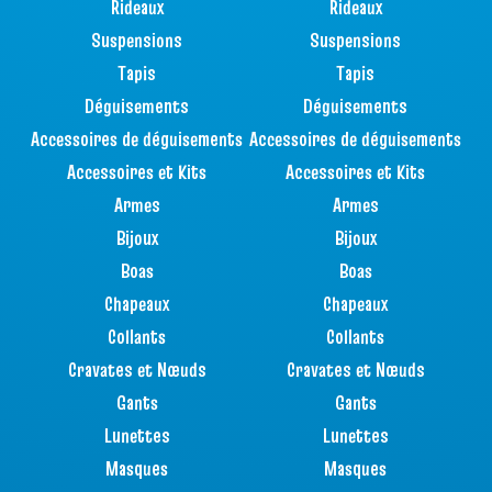
Rideaux
Rideaux
Suspensions
Suspensions
Tapis
Tapis
Déguisements
Déguisements
Accessoires de déguisements
Accessoires de déguisements
Accessoires et Kits
Accessoires et Kits
Armes
Armes
Bijoux
Bijoux
Boas
Boas
Chapeaux
Chapeaux
Collants
Collants
Cravates et Nœuds
Cravates et Nœuds
Gants
Gants
Lunettes
Lunettes
Masques
Masques