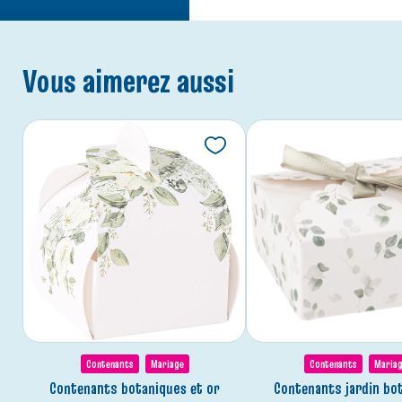
Vous aimerez aussi
Contenants
Mariage
Contenants
Maria
contenants botaniques et or
contenants jardin bo