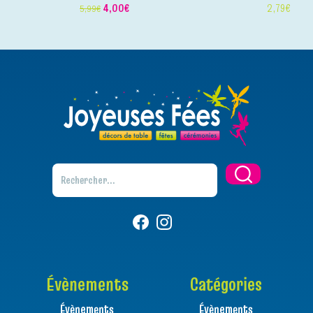
4,00
€
2,79
€
5,99
€
Évènements
Catégories
Évènements
Évènements