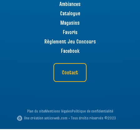
Ambiances
Catalogue
Magasins
Favoris
Règlement Jeu Concours
Facebook
Contact
Plan du site
Mentions légales
Politique de confidentialité
Une création asticoweb.com • Tous droits réservés ©2023