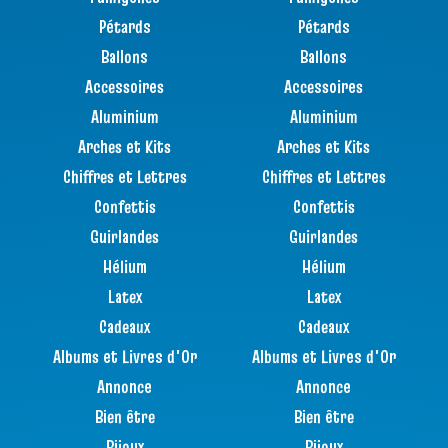
Pétards
Pétards
Ballons
Ballons
Accessoires
Accessoires
Aluminium
Aluminium
Arches et Kits
Arches et Kits
Chiffres et Lettres
Chiffres et Lettres
Confettis
Confettis
Guirlandes
Guirlandes
Hélium
Hélium
Latex
Latex
Cadeaux
Cadeaux
Albums et Livres d'Or
Albums et Livres d'Or
Annonce
Annonce
Bien être
Bien être
Bijoux
Bijoux