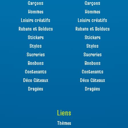
Garçons
Garçons
Hommes
Hommes
Loisirs créatifs
Loisirs créatifs
Rubans et Bolducs
Rubans et Bolducs
Stickers
Stickers
Stylos
Stylos
Sucreries
Sucreries
Bonbons
Bonbons
Contenants
Contenants
Déco Gâteaux
Déco Gâteaux
Dragées
Dragées
Liens
Thèmes