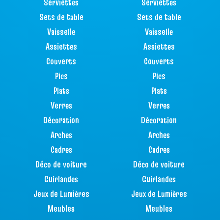
Serviettes
Serviettes
Sets de table
Sets de table
Vaisselle
Vaisselle
Assiettes
Assiettes
Couverts
Couverts
Pics
Pics
Plats
Plats
Verres
Verres
Décoration
Décoration
Arches
Arches
Cadres
Cadres
Déco de voiture
Déco de voiture
Guirlandes
Guirlandes
Jeux de Lumières
Jeux de Lumières
Meubles
Meubles