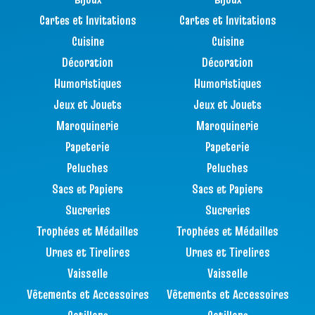
Cartes et Invitations
Cartes et Invitations
Cuisine
Cuisine
Décoration
Décoration
Humoristiques
Humoristiques
Jeux et Jouets
Jeux et Jouets
Maroquinerie
Maroquinerie
Papeterie
Papeterie
Peluches
Peluches
Sacs et Papiers
Sacs et Papiers
Sucreries
Sucreries
Trophées et Médailles
Trophées et Médailles
Urnes et Tirelires
Urnes et Tirelires
Vaisselle
Vaisselle
Vêtements et Accessoires
Vêtements et Accessoires