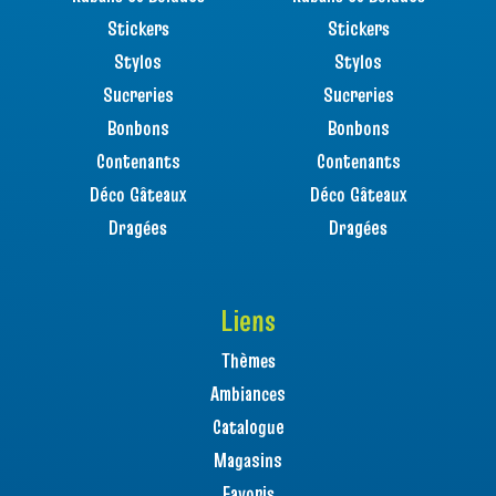
Stickers
Stickers
Stylos
Stylos
Sucreries
Sucreries
Bonbons
Bonbons
Contenants
Contenants
Déco Gâteaux
Déco Gâteaux
Dragées
Dragées
Liens
Thèmes
Ambiances
Catalogue
Magasins
Favoris