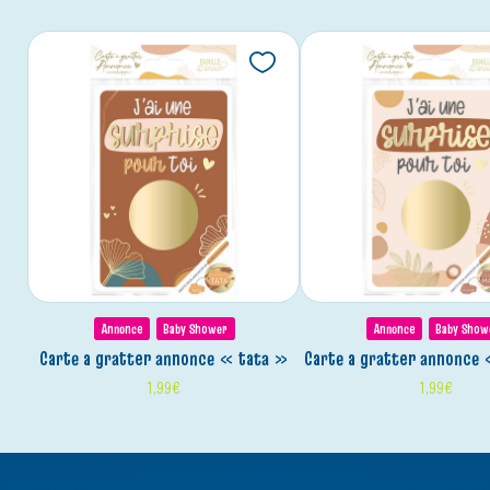
Annonce
Baby Shower
Annonce
Baby Show
carte a gratter annonce « tata »
carte a gratter annonc
1,99
€
1,99
€