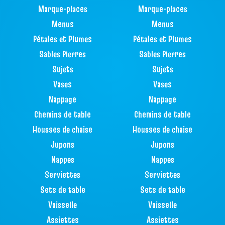
Marque-places
Marque-places
Menus
Menus
Pétales et Plumes
Pétales et Plumes
Sables Pierres
Sables Pierres
Sujets
Sujets
Vases
Vases
Nappage
Nappage
Chemins de table
Chemins de table
Housses de chaise
Housses de chaise
Jupons
Jupons
Nappes
Nappes
Serviettes
Serviettes
Sets de table
Sets de table
Vaisselle
Vaisselle
Assiettes
Assiettes