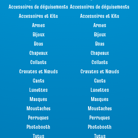
Accessoires de déguisements
Accessoires de déguisements
Accessoires et Kits
Accessoires et Kits
Armes
Armes
Bijoux
Bijoux
Boas
Boas
Chapeaux
Chapeaux
Collants
Collants
Cravates et Nœuds
Cravates et Nœuds
Gants
Gants
Lunettes
Lunettes
Masques
Masques
Moustaches
Moustaches
Perruques
Perruques
Photobooth
Photobooth
Tutus
Tutus