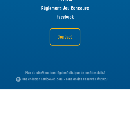
Règlement Jeu Concours
Facebook
Contact
Plan du site
Mentions légales
Politique de confidentialité
Une création asticoweb.com • Tous droits réservés ©2023