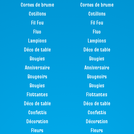
Cornes de brume
Cornes de brume
Cotillons
Cotillons
Fil Fou
Fil Fou
Fluo
Fluo
Lampions
Lampions
Déco de table
Déco de table
Bougies
Bougies
Anniversaire
Anniversaire
Bougeoirs
Bougeoirs
Bougies
Bougies
Flottantes
Flottantes
Déco de table
Déco de table
Confettis
Confettis
Décoration
Décoration
Fleurs
Fleurs