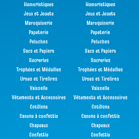
Humoristiques
Humoristiques
Jeux et Jouets
Jeux et Jouets
Maroquinerie
Maroquinerie
Papeterie
Papeterie
Peluches
Peluches
Sacs et Papiers
Sacs et Papiers
Sucreries
Sucreries
Trophées et Médailles
Trophées et Médailles
Urnes et Tirelires
Urnes et Tirelires
Vaisselle
Vaisselle
Vêtements et Accessoires
Vêtements et Accessoires
Cotillons
Cotillons
Canons à confettis
Canons à confettis
Chapeaux
Chapeaux
Confettis
Confettis