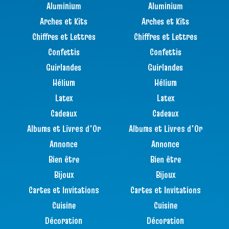
Aluminium
Aluminium
Arches et Kits
Arches et Kits
Chiffres et Lettres
Chiffres et Lettres
Confettis
Confettis
Guirlandes
Guirlandes
Hélium
Hélium
Latex
Latex
Cadeaux
Cadeaux
Albums et Livres d'Or
Albums et Livres d'Or
Annonce
Annonce
Bien être
Bien être
Bijoux
Bijoux
Cartes et Invitations
Cartes et Invitations
Cuisine
Cuisine
Décoration
Décoration