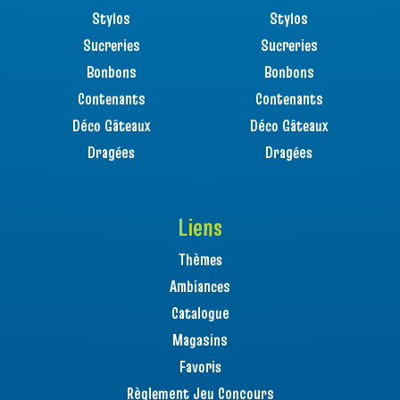
Stylos
Stylos
Sucreries
Sucreries
Bonbons
Bonbons
Contenants
Contenants
Déco Gâteaux
Déco Gâteaux
Dragées
Dragées
Liens
Thèmes
Ambiances
Catalogue
Magasins
Favoris
Règlement Jeu Concours