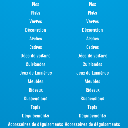
Pics
Pics
Plats
Plats
Verres
Verres
Décoration
Décoration
Arches
Arches
Cadres
Cadres
Déco de voiture
Déco de voiture
Guirlandes
Guirlandes
Jeux de Lumières
Jeux de Lumières
Meubles
Meubles
Rideaux
Rideaux
Suspensions
Suspensions
Tapis
Tapis
Déguisements
Déguisements
Accessoires de déguisements
Accessoires de déguisements