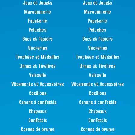
Jeux et Jouets
Jeux et Jouets
Maroquinerie
Maroquinerie
Papeterie
Papeterie
Peluches
Peluches
Sacs et Papiers
Sacs et Papiers
Sucreries
Sucreries
Trophées et Médailles
Trophées et Médailles
Urnes et Tirelires
Urnes et Tirelires
Vaisselle
Vaisselle
Vêtements et Accessoires
Vêtements et Accessoires
Cotillons
Cotillons
Canons à confettis
Canons à confettis
Chapeaux
Chapeaux
Confettis
Confettis
Cornes de brume
Cornes de brume