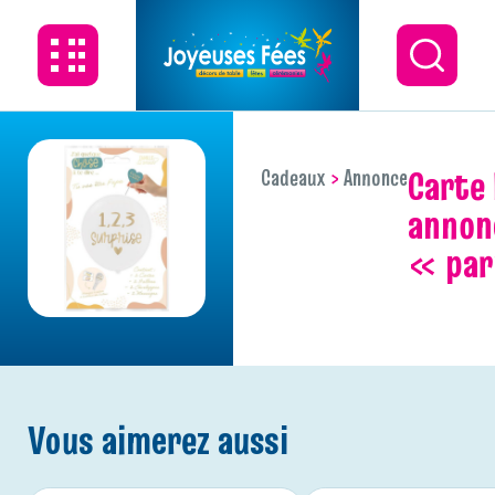
carte ballon
Cadeaux
Annonce
annon
« par
Vous aimerez aussi