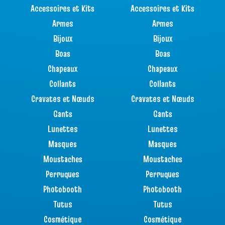
Accessoires et Kits
Accessoires et Kits
Armes
Armes
Bijoux
Bijoux
Boas
Boas
Chapeaux
Chapeaux
Collants
Collants
Cravates et Nœuds
Cravates et Nœuds
Gants
Gants
Lunettes
Lunettes
Masques
Masques
Moustaches
Moustaches
Perruques
Perruques
Photobooth
Photobooth
Tutus
Tutus
Cosmétique
Cosmétique