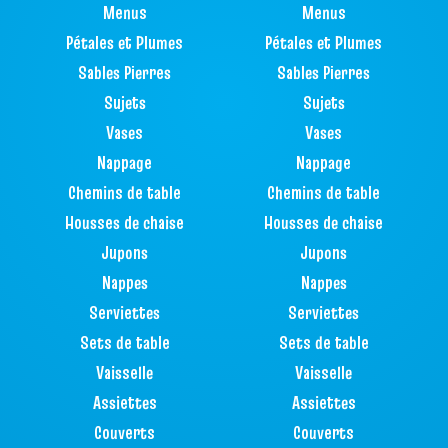
Menus
Menus
Pétales et Plumes
Pétales et Plumes
Sables Pierres
Sables Pierres
Sujets
Sujets
Vases
Vases
Nappage
Nappage
Chemins de table
Chemins de table
Housses de chaise
Housses de chaise
Jupons
Jupons
Nappes
Nappes
Serviettes
Serviettes
Sets de table
Sets de table
Vaisselle
Vaisselle
Assiettes
Assiettes
Couverts
Couverts