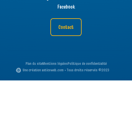
Facebook
Contact
Plan du site
Mentions légales
Politique de confidentialité
Une création asticoweb.com • Tous droits réservés ©2023