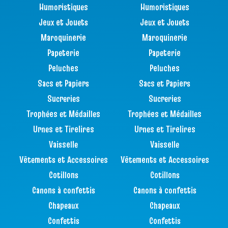
Humoristiques
Humoristiques
Jeux et Jouets
Jeux et Jouets
Maroquinerie
Maroquinerie
Papeterie
Papeterie
Peluches
Peluches
Sacs et Papiers
Sacs et Papiers
Sucreries
Sucreries
Trophées et Médailles
Trophées et Médailles
Urnes et Tirelires
Urnes et Tirelires
Vaisselle
Vaisselle
Vêtements et Accessoires
Vêtements et Accessoires
Cotillons
Cotillons
Canons à confettis
Canons à confettis
Chapeaux
Chapeaux
Confettis
Confettis