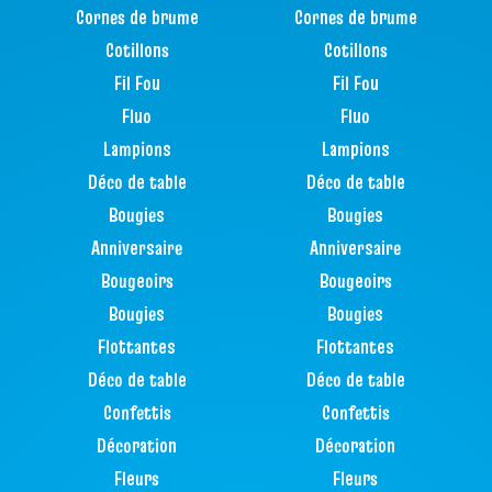
Cornes de brume
Cornes de brume
Cotillons
Cotillons
Fil Fou
Fil Fou
Fluo
Fluo
Lampions
Lampions
Déco de table
Déco de table
Bougies
Bougies
Anniversaire
Anniversaire
Bougeoirs
Bougeoirs
Bougies
Bougies
Flottantes
Flottantes
Déco de table
Déco de table
Confettis
Confettis
Décoration
Décoration
Fleurs
Fleurs