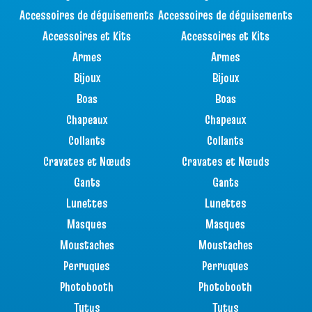
Accessoires de déguisements
Accessoires de déguisements
Accessoires et Kits
Accessoires et Kits
Armes
Armes
Bijoux
Bijoux
Boas
Boas
Chapeaux
Chapeaux
Collants
Collants
Cravates et Nœuds
Cravates et Nœuds
Gants
Gants
Lunettes
Lunettes
Masques
Masques
Moustaches
Moustaches
Perruques
Perruques
Photobooth
Photobooth
Tutus
Tutus