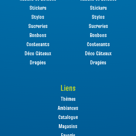
Stickers
Stickers
Stylos
Stylos
Sucreries
Sucreries
Bonbons
Bonbons
Contenants
Contenants
Déco Gâteaux
Déco Gâteaux
Dragées
Dragées
Liens
Thèmes
Ambiances
Catalogue
Magasins
Favoris