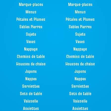
Marque-places
Marque-places
Menus
Menus
Pétales et Plumes
Pétales et Plumes
Sables Pierres
Sables Pierres
Sujets
Sujets
Vases
Vases
Nappage
Nappage
Chemins de table
Chemins de table
Housses de chaise
Housses de chaise
Jupons
Jupons
Nappes
Nappes
Serviettes
Serviettes
Sets de table
Sets de table
Vaisselle
Vaisselle
Assiettes
Assiettes