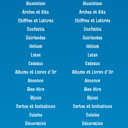
Aluminium
Aluminium
Arches et Kits
Arches et Kits
Chiffres et Lettres
Chiffres et Lettres
Confettis
Confettis
Guirlandes
Guirlandes
Hélium
Hélium
Latex
Latex
Cadeaux
Cadeaux
Albums et Livres d'Or
Albums et Livres d'Or
Annonce
Annonce
Bien être
Bien être
Bijoux
Bijoux
Cartes et Invitations
Cartes et Invitations
Cuisine
Cuisine
Décoration
Décoration