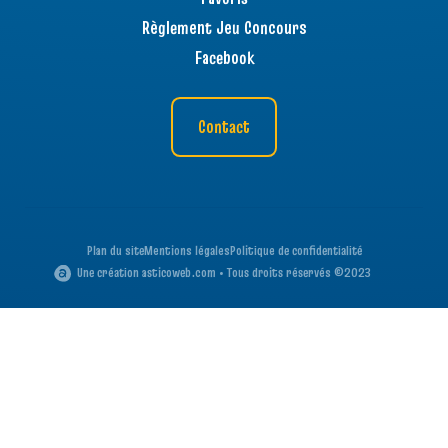
Règlement Jeu Concours
Facebook
Contact
Plan du site
Mentions légales
Politique de confidentialité
Une création asticoweb.com • Tous droits réservés ©2023