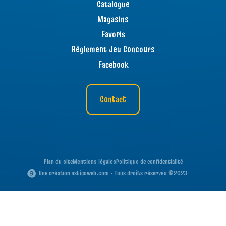
Catalogue
Magasins
Favoris
Règlement Jeu Concours
Facebook
Contact
Plan du site
Mentions légales
Politique de confidentialité
Une création asticoweb.com • Tous droits réservés ©2023