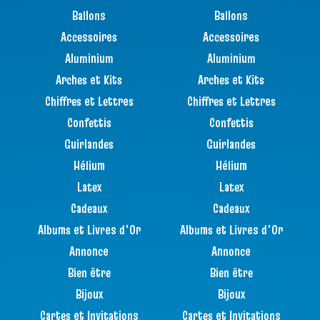
Ballons
Ballons
Accessoires
Accessoires
Aluminium
Aluminium
Arches et Kits
Arches et Kits
Chiffres et Lettres
Chiffres et Lettres
Confettis
Confettis
Guirlandes
Guirlandes
Hélium
Hélium
Latex
Latex
Cadeaux
Cadeaux
Albums et Livres d'Or
Albums et Livres d'Or
Annonce
Annonce
Bien être
Bien être
Bijoux
Bijoux
Cartes et Invitations
Cartes et Invitations