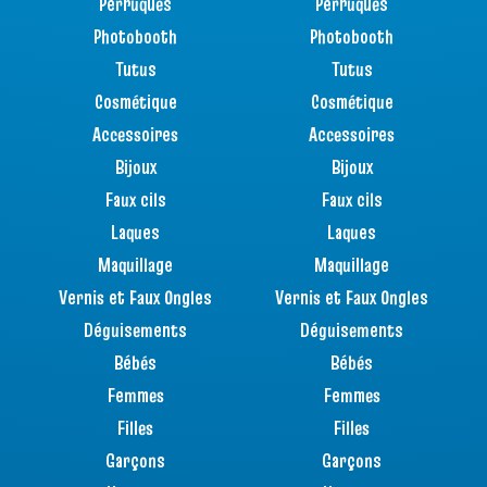
Perruques
Perruques
Photobooth
Photobooth
Tutus
Tutus
Cosmétique
Cosmétique
Accessoires
Accessoires
Bijoux
Bijoux
Faux cils
Faux cils
Laques
Laques
Maquillage
Maquillage
Vernis et Faux Ongles
Vernis et Faux Ongles
Déguisements
Déguisements
Bébés
Bébés
Femmes
Femmes
Filles
Filles
Garçons
Garçons