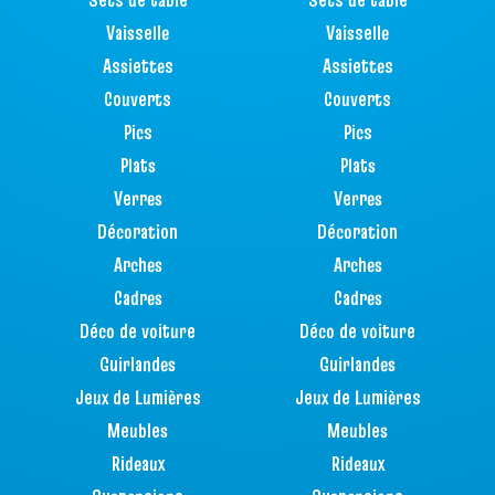
Vaisselle
Vaisselle
Assiettes
Assiettes
Couverts
Couverts
Pics
Pics
Plats
Plats
Verres
Verres
Décoration
Décoration
Arches
Arches
Cadres
Cadres
Déco de voiture
Déco de voiture
Guirlandes
Guirlandes
Jeux de Lumières
Jeux de Lumières
Meubles
Meubles
Rideaux
Rideaux