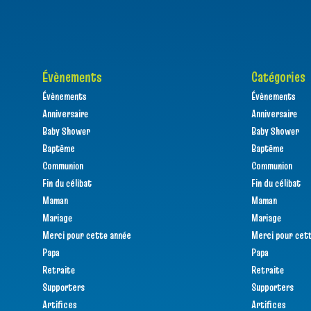
Évènements
Catégories
Évènements
Évènements
Anniversaire
Anniversaire
Baby Shower
Baby Shower
Baptême
Baptême
Communion
Communion
Fin du célibat
Fin du célibat
Maman
Maman
Mariage
Mariage
Merci pour cette année
Merci pour cet
Papa
Papa
Retraite
Retraite
Supporters
Supporters
Artifices
Artifices