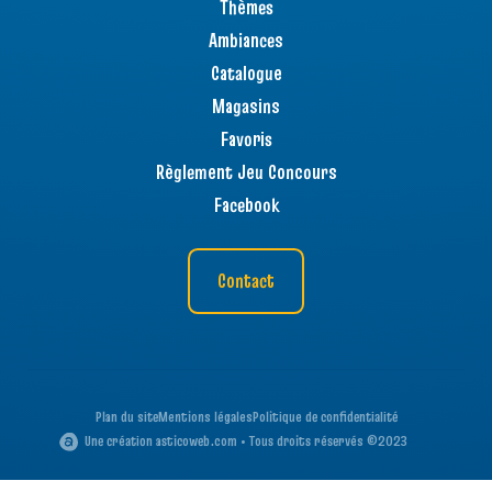
Thèmes
Ambiances
Catalogue
Magasins
Favoris
Règlement Jeu Concours
Facebook
Contact
Plan du site
Mentions légales
Politique de confidentialité
Une création asticoweb.com • Tous droits réservés ©2023