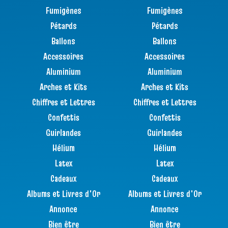
Fumigènes
Fumigènes
Pétards
Pétards
Ballons
Ballons
Accessoires
Accessoires
Aluminium
Aluminium
Arches et Kits
Arches et Kits
Chiffres et Lettres
Chiffres et Lettres
Confettis
Confettis
Guirlandes
Guirlandes
Hélium
Hélium
Latex
Latex
Cadeaux
Cadeaux
Albums et Livres d'Or
Albums et Livres d'Or
Annonce
Annonce
Bien être
Bien être