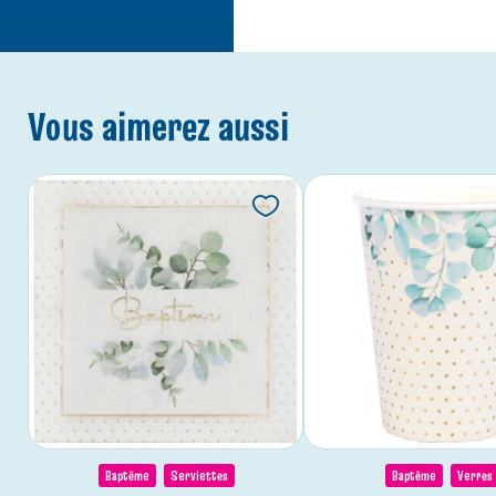
Vous aimerez aussi
Baptême
Serviettes
Baptême
Verres