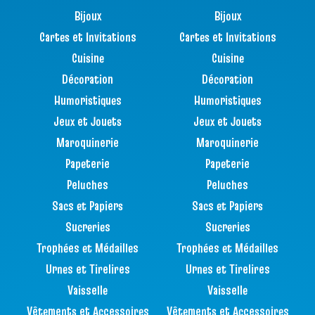
Bijoux
Bijoux
Cartes et Invitations
Cartes et Invitations
Cuisine
Cuisine
Décoration
Décoration
Humoristiques
Humoristiques
Jeux et Jouets
Jeux et Jouets
Maroquinerie
Maroquinerie
Papeterie
Papeterie
Peluches
Peluches
Sacs et Papiers
Sacs et Papiers
Sucreries
Sucreries
Trophées et Médailles
Trophées et Médailles
Urnes et Tirelires
Urnes et Tirelires
Vaisselle
Vaisselle
Vêtements et Accessoires
Vêtements et Accessoires