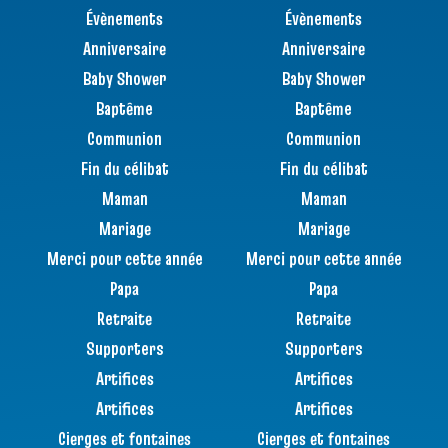
Évènements
Évènements
Anniversaire
Anniversaire
Baby Shower
Baby Shower
Baptême
Baptême
Communion
Communion
Fin du célibat
Fin du célibat
Maman
Maman
Mariage
Mariage
Merci pour cette année
Merci pour cette année
Papa
Papa
Retraite
Retraite
Supporters
Supporters
Artifices
Artifices
Artifices
Artifices
Cierges et fontaines
Cierges et fontaines