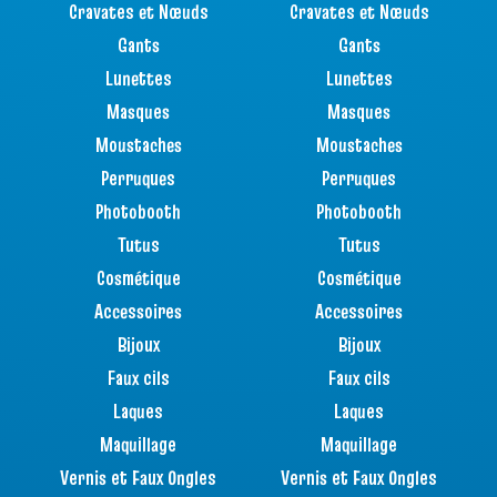
Cravates et Nœuds
Cravates et Nœuds
Gants
Gants
Lunettes
Lunettes
Masques
Masques
Moustaches
Moustaches
Perruques
Perruques
Photobooth
Photobooth
Tutus
Tutus
Cosmétique
Cosmétique
Accessoires
Accessoires
Bijoux
Bijoux
Faux cils
Faux cils
Laques
Laques
Maquillage
Maquillage
Vernis et Faux Ongles
Vernis et Faux Ongles