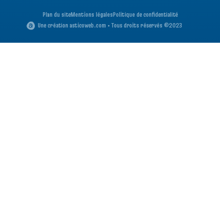
Plan du site
Mentions légales
Politique de confidentialité
Une création asticoweb.com • Tous droits réservés ©2023