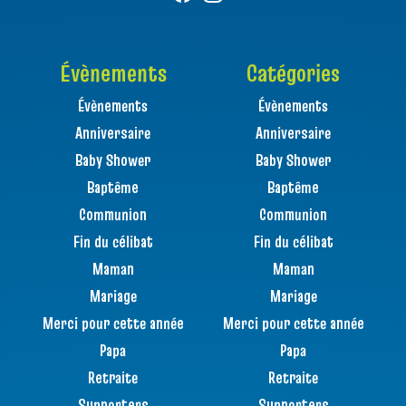
Évènements
Catégories
Évènements
Évènements
Anniversaire
Anniversaire
Baby Shower
Baby Shower
Baptême
Baptême
Communion
Communion
Fin du célibat
Fin du célibat
Maman
Maman
Mariage
Mariage
Merci pour cette année
Merci pour cette année
Papa
Papa
Retraite
Retraite
Supporters
Supporters