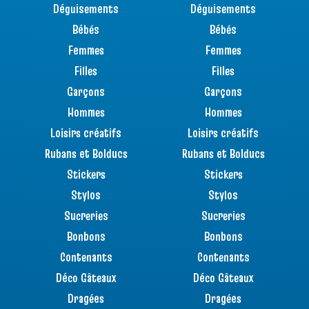
Déguisements
Déguisements
Bébés
Bébés
Femmes
Femmes
Filles
Filles
Garçons
Garçons
Hommes
Hommes
Loisirs créatifs
Loisirs créatifs
Rubans et Bolducs
Rubans et Bolducs
Stickers
Stickers
Stylos
Stylos
Sucreries
Sucreries
Bonbons
Bonbons
Contenants
Contenants
Déco Gâteaux
Déco Gâteaux
Dragées
Dragées