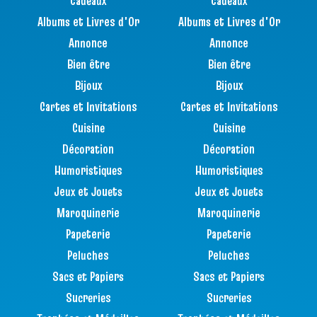
Cadeaux
Cadeaux
Albums et Livres d'Or
Albums et Livres d'Or
Annonce
Annonce
Bien être
Bien être
Bijoux
Bijoux
Cartes et Invitations
Cartes et Invitations
Cuisine
Cuisine
Décoration
Décoration
Humoristiques
Humoristiques
Jeux et Jouets
Jeux et Jouets
Maroquinerie
Maroquinerie
Papeterie
Papeterie
Peluches
Peluches
Sacs et Papiers
Sacs et Papiers
Sucreries
Sucreries