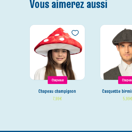
Vous aimerez aussi
Chapeaux
Chapea
chapeau champignon
casquette birm
7,99
€
5,99