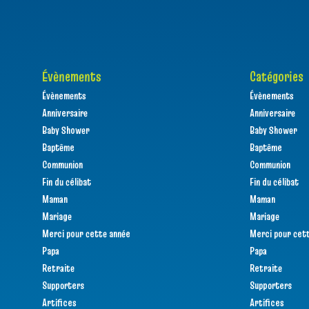
Évènements
Catégories
Évènements
Évènements
Anniversaire
Anniversaire
Baby Shower
Baby Shower
Baptême
Baptême
Communion
Communion
Fin du célibat
Fin du célibat
Maman
Maman
Mariage
Mariage
Merci pour cette année
Merci pour cet
Papa
Papa
Retraite
Retraite
Supporters
Supporters
Artifices
Artifices