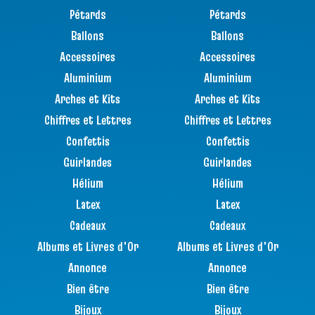
Pétards
Pétards
Ballons
Ballons
Accessoires
Accessoires
Aluminium
Aluminium
Arches et Kits
Arches et Kits
Chiffres et Lettres
Chiffres et Lettres
Confettis
Confettis
Guirlandes
Guirlandes
Hélium
Hélium
Latex
Latex
Cadeaux
Cadeaux
Albums et Livres d'Or
Albums et Livres d'Or
Annonce
Annonce
Bien être
Bien être
Bijoux
Bijoux