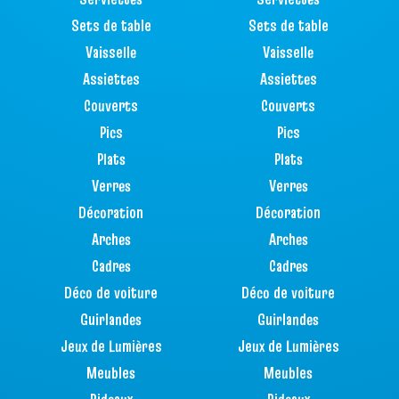
Sets de table
Sets de table
Vaisselle
Vaisselle
Assiettes
Assiettes
Couverts
Couverts
Pics
Pics
Plats
Plats
Verres
Verres
Décoration
Décoration
Arches
Arches
Cadres
Cadres
Déco de voiture
Déco de voiture
Guirlandes
Guirlandes
Jeux de Lumières
Jeux de Lumières
Meubles
Meubles