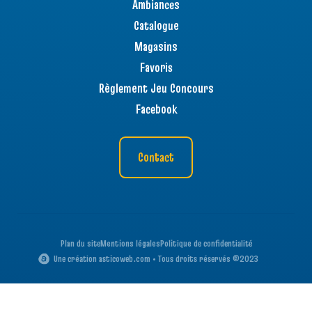
Ambiances
Catalogue
Magasins
Favoris
Règlement Jeu Concours
Facebook
Contact
Plan du site
Mentions légales
Politique de confidentialité
Une création asticoweb.com • Tous droits réservés ©2023