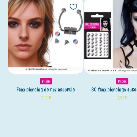
Bijoux
Bijoux
faux piercing de nez assortis
30 faux piercings auto
2,99
€
3,99
€