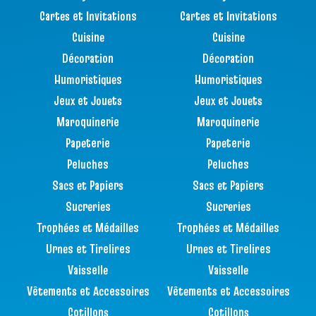
Cartes et Invitations
Cartes et Invitations
Cuisine
Cuisine
Décoration
Décoration
Humoristiques
Humoristiques
Jeux et Jouets
Jeux et Jouets
Maroquinerie
Maroquinerie
Papeterie
Papeterie
Peluches
Peluches
Sacs et Papiers
Sacs et Papiers
Sucreries
Sucreries
Trophées et Médailles
Trophées et Médailles
Urnes et Tirelires
Urnes et Tirelires
Vaisselle
Vaisselle
Vêtements et Accessoires
Vêtements et Accessoires
Cotillons
Cotillons