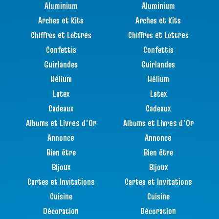
Aluminium
Aluminium
Arches et Kits
Arches et Kits
Chiffres et Lettres
Chiffres et Lettres
Confettis
Confettis
Guirlandes
Guirlandes
Hélium
Hélium
Latex
Latex
Cadeaux
Cadeaux
Albums et Livres d'Or
Albums et Livres d'Or
Annonce
Annonce
Bien être
Bien être
Bijoux
Bijoux
Cartes et Invitations
Cartes et Invitations
Cuisine
Cuisine
Décoration
Décoration