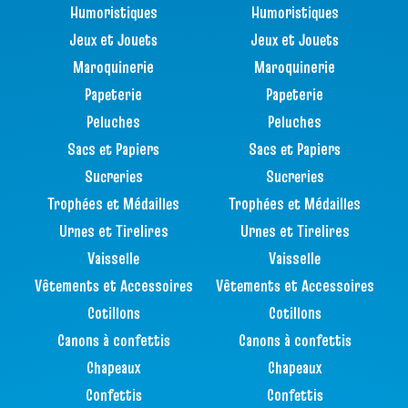
Humoristiques
Humoristiques
Jeux et Jouets
Jeux et Jouets
Maroquinerie
Maroquinerie
Papeterie
Papeterie
Peluches
Peluches
Sacs et Papiers
Sacs et Papiers
Sucreries
Sucreries
Trophées et Médailles
Trophées et Médailles
Urnes et Tirelires
Urnes et Tirelires
Vaisselle
Vaisselle
Vêtements et Accessoires
Vêtements et Accessoires
Cotillons
Cotillons
Canons à confettis
Canons à confettis
Chapeaux
Chapeaux
Confettis
Confettis