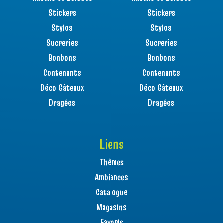
Stickers
Stickers
Stylos
Stylos
Sucreries
Sucreries
Bonbons
Bonbons
Contenants
Contenants
Déco Gâteaux
Déco Gâteaux
Dragées
Dragées
Liens
Thèmes
Ambiances
Catalogue
Magasins
Favoris