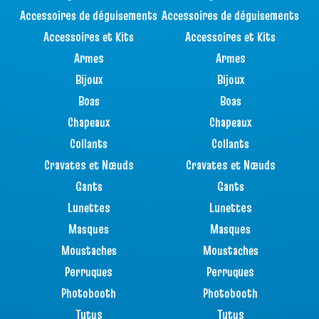
Accessoires de déguisements
Accessoires de déguisements
Accessoires et Kits
Accessoires et Kits
Armes
Armes
Bijoux
Bijoux
Boas
Boas
Chapeaux
Chapeaux
Collants
Collants
Cravates et Nœuds
Cravates et Nœuds
Gants
Gants
Lunettes
Lunettes
Masques
Masques
Moustaches
Moustaches
Perruques
Perruques
Photobooth
Photobooth
Tutus
Tutus