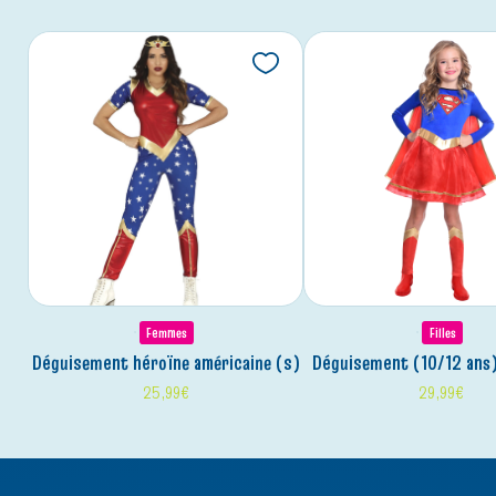
Femmes
Filles
déguisement héroïne américaine (s)
déguisement (10/12 ans)
25,99
€
29,99
€