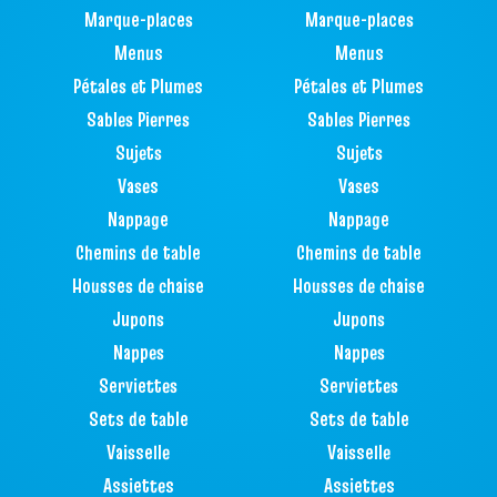
Marque-places
Marque-places
Menus
Menus
Pétales et Plumes
Pétales et Plumes
Sables Pierres
Sables Pierres
Sujets
Sujets
Vases
Vases
Nappage
Nappage
Chemins de table
Chemins de table
Housses de chaise
Housses de chaise
Jupons
Jupons
Nappes
Nappes
Serviettes
Serviettes
Sets de table
Sets de table
Vaisselle
Vaisselle
Assiettes
Assiettes