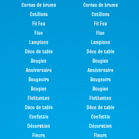
Cornes de brume
Cornes de brume
Cotillons
Cotillons
Fil Fou
Fil Fou
Fluo
Fluo
Lampions
Lampions
Déco de table
Déco de table
Bougies
Bougies
Anniversaire
Anniversaire
Bougeoirs
Bougeoirs
Bougies
Bougies
Flottantes
Flottantes
Déco de table
Déco de table
Confettis
Confettis
Décoration
Décoration
Fleurs
Fleurs