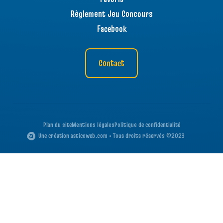
Règlement Jeu Concours
Facebook
Contact
Plan du site
Mentions légales
Politique de confidentialité
Une création asticoweb.com • Tous droits réservés ©2023