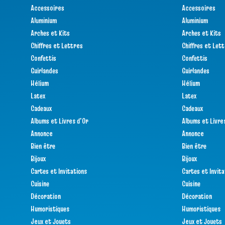
Accessoires
Accessoires
Aluminium
Aluminium
Arches et Kits
Arches et Kits
Chiffres et Lettres
Chiffres et Let
Confettis
Confettis
Guirlandes
Guirlandes
Hélium
Hélium
Latex
Latex
Cadeaux
Cadeaux
Albums et Livres d'Or
Albums et Livre
Annonce
Annonce
Bien être
Bien être
Bijoux
Bijoux
Cartes et Invitations
Cartes et Invita
Cuisine
Cuisine
Décoration
Décoration
Humoristiques
Humoristiques
Jeux et Jouets
Jeux et Jouets