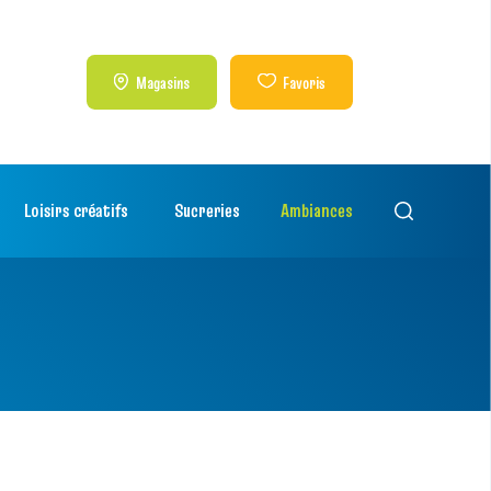
Magasins
Favoris
Loisirs créatifs
Sucreries
Ambiances