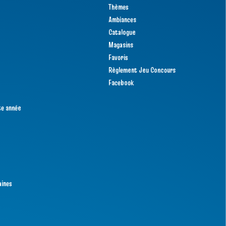
Thèmes
Ambiances
Catalogue
Magasins
Favoris
Règlement Jeu Concours
Facebook
te année
aines