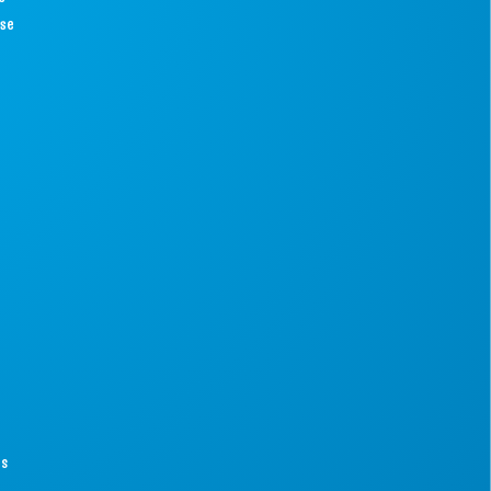
ise
es