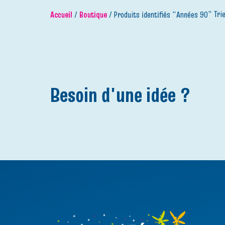
Accueil
/
Boutique
/ Produits identifiés “Années 90”
Besoin d'une idée ?