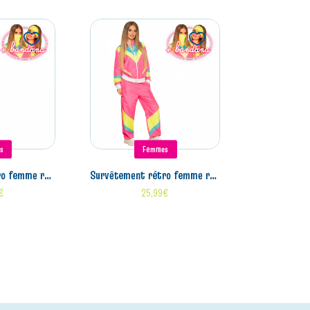
s
Femmes
e rose fluo (l)
survêtement rétro femme rose fluo (m)
€
25,99
€