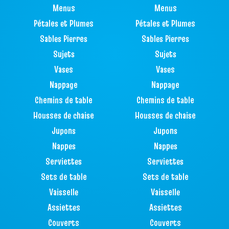
Menus
Menus
Pétales et Plumes
Pétales et Plumes
Sables Pierres
Sables Pierres
Sujets
Sujets
Vases
Vases
Nappage
Nappage
Chemins de table
Chemins de table
Housses de chaise
Housses de chaise
Jupons
Jupons
Nappes
Nappes
Serviettes
Serviettes
Sets de table
Sets de table
Vaisselle
Vaisselle
Assiettes
Assiettes
Couverts
Couverts