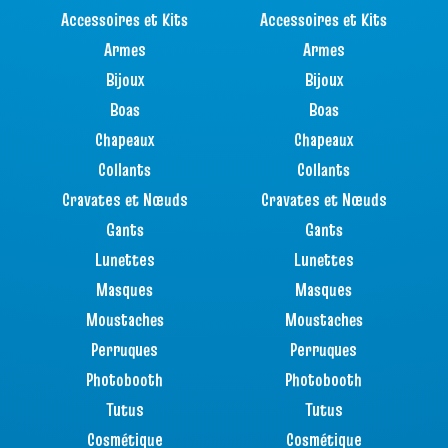
Accessoires et Kits
Accessoires et Kits
Armes
Armes
Bijoux
Bijoux
Boas
Boas
Chapeaux
Chapeaux
Collants
Collants
Cravates et Nœuds
Cravates et Nœuds
Gants
Gants
Lunettes
Lunettes
Masques
Masques
Moustaches
Moustaches
Perruques
Perruques
Photobooth
Photobooth
Tutus
Tutus
Cosmétique
Cosmétique