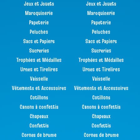
Jeux et Jouets
Jeux et Jouets
Maroquinerie
Maroquinerie
Papeterie
Papeterie
Peluches
Peluches
Sacs et Papiers
Sacs et Papiers
Sucreries
Sucreries
Trophées et Médailles
Trophées et Médailles
Urnes et Tirelires
Urnes et Tirelires
Vaisselle
Vaisselle
Vêtements et Accessoires
Vêtements et Accessoires
Cotillons
Cotillons
Canons à confettis
Canons à confettis
Chapeaux
Chapeaux
Confettis
Confettis
Cornes de brume
Cornes de brume