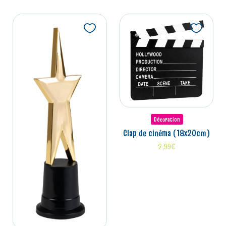
Décoration
clap de cinéma (18x20cm)
2,99
€