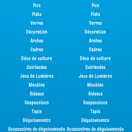
Pics
Pics
Plats
Plats
Verres
Verres
Décoration
Décoration
Arches
Arches
Cadres
Cadres
Déco de voiture
Déco de voiture
Guirlandes
Guirlandes
Jeux de Lumières
Jeux de Lumières
Meubles
Meubles
Rideaux
Rideaux
Suspensions
Suspensions
Tapis
Tapis
Déguisements
Déguisements
Accessoires de déguisements
Accessoires de déguisements