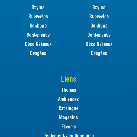
Stylos
Stylos
Sucreries
Sucreries
Bonbons
Bonbons
Contenants
Contenants
Déco Gâteaux
Déco Gâteaux
Dragées
Dragées
Liens
Thèmes
Ambiances
Catalogue
Magasins
Favoris
Règlement Jeu Concours