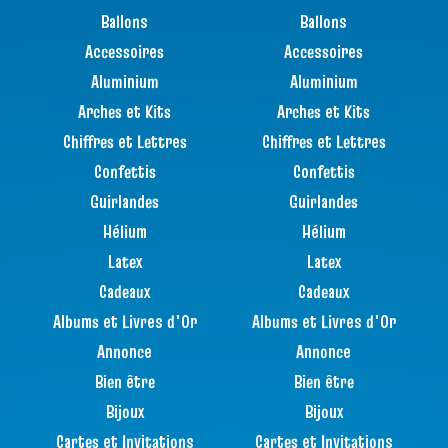
Ballons
Ballons
Accessoires
Accessoires
Aluminium
Aluminium
Arches et Kits
Arches et Kits
Chiffres et Lettres
Chiffres et Lettres
Confettis
Confettis
Guirlandes
Guirlandes
Hélium
Hélium
Latex
Latex
Cadeaux
Cadeaux
Albums et Livres d'Or
Albums et Livres d'Or
Annonce
Annonce
Bien être
Bien être
Bijoux
Bijoux
Cartes et Invitations
Cartes et Invitations