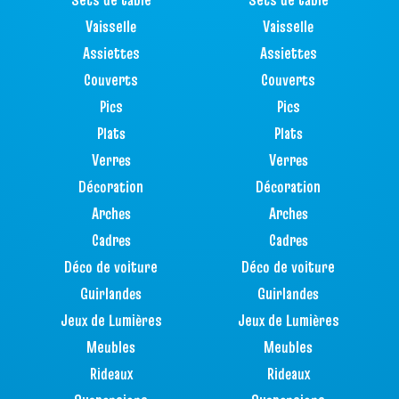
Vaisselle
Vaisselle
Assiettes
Assiettes
Couverts
Couverts
Pics
Pics
Plats
Plats
Verres
Verres
Décoration
Décoration
Arches
Arches
Cadres
Cadres
Déco de voiture
Déco de voiture
Guirlandes
Guirlandes
Jeux de Lumières
Jeux de Lumières
Meubles
Meubles
Rideaux
Rideaux