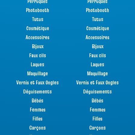
Perruques
Perruques
Photobooth
Photobooth
Tutus
Tutus
Cosmétique
Cosmétique
Accessoires
Accessoires
Bijoux
Bijoux
Faux cils
Faux cils
Laques
Laques
Maquillage
Maquillage
Vernis et Faux Ongles
Vernis et Faux Ongles
Déguisements
Déguisements
Bébés
Bébés
Femmes
Femmes
Filles
Filles
Garçons
Garçons