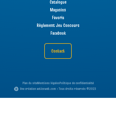
Catalogue
Magasins
Favoris
Règlement Jeu Concours
Facebook
Contact
Plan du site
Mentions légales
Politique de confidentialité
Une création asticoweb.com • Tous droits réservés ©2023