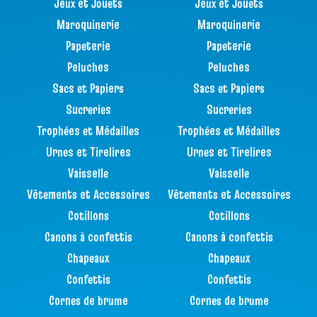
Jeux et Jouets
Jeux et Jouets
Maroquinerie
Maroquinerie
Papeterie
Papeterie
Peluches
Peluches
Sacs et Papiers
Sacs et Papiers
Sucreries
Sucreries
Trophées et Médailles
Trophées et Médailles
Urnes et Tirelires
Urnes et Tirelires
Vaisselle
Vaisselle
Vêtements et Accessoires
Vêtements et Accessoires
Cotillons
Cotillons
Canons à confettis
Canons à confettis
Chapeaux
Chapeaux
Confettis
Confettis
Cornes de brume
Cornes de brume