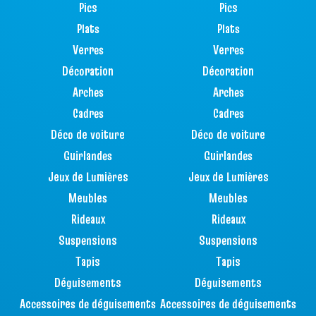
Pics
Pics
Plats
Plats
Verres
Verres
Décoration
Décoration
Arches
Arches
Cadres
Cadres
Déco de voiture
Déco de voiture
Guirlandes
Guirlandes
Jeux de Lumières
Jeux de Lumières
Meubles
Meubles
Rideaux
Rideaux
Suspensions
Suspensions
Tapis
Tapis
Déguisements
Déguisements
Accessoires de déguisements
Accessoires de déguisements