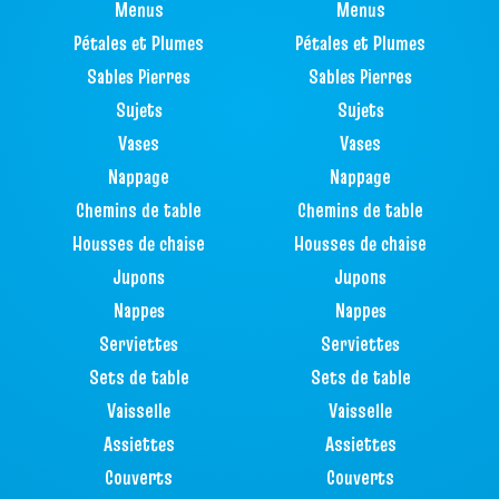
Menus
Menus
Pétales et Plumes
Pétales et Plumes
Sables Pierres
Sables Pierres
Sujets
Sujets
Vases
Vases
Nappage
Nappage
Chemins de table
Chemins de table
Housses de chaise
Housses de chaise
Jupons
Jupons
Nappes
Nappes
Serviettes
Serviettes
Sets de table
Sets de table
Vaisselle
Vaisselle
Assiettes
Assiettes
Couverts
Couverts