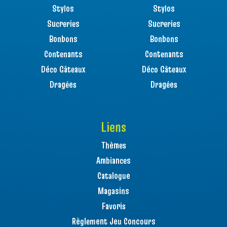
Stylos
Stylos
Sucreries
Sucreries
Bonbons
Bonbons
Contenants
Contenants
Déco Gâteaux
Déco Gâteaux
Dragées
Dragées
Liens
Thèmes
Ambiances
Catalogue
Magasins
Favoris
Règlement Jeu Concours