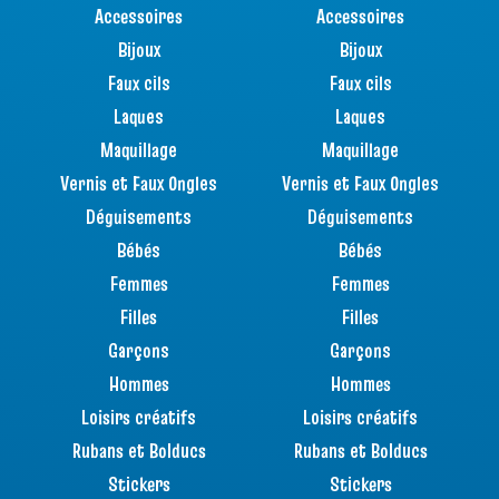
Accessoires
Accessoires
Bijoux
Bijoux
Faux cils
Faux cils
Laques
Laques
Maquillage
Maquillage
Vernis et Faux Ongles
Vernis et Faux Ongles
Déguisements
Déguisements
Bébés
Bébés
Femmes
Femmes
Filles
Filles
Garçons
Garçons
Hommes
Hommes
Loisirs créatifs
Loisirs créatifs
Rubans et Bolducs
Rubans et Bolducs
Stickers
Stickers