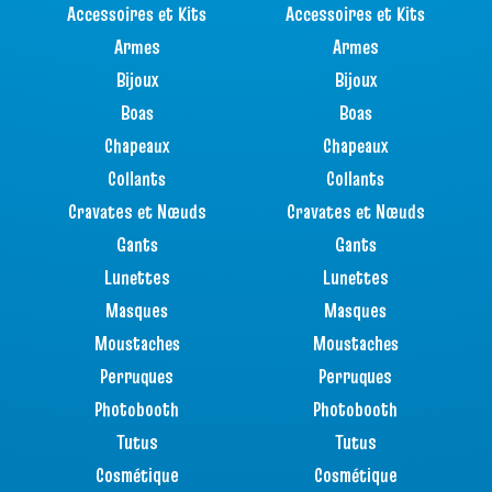
Accessoires et Kits
Accessoires et Kits
Armes
Armes
Bijoux
Bijoux
Boas
Boas
Chapeaux
Chapeaux
Collants
Collants
Cravates et Nœuds
Cravates et Nœuds
Gants
Gants
Lunettes
Lunettes
Masques
Masques
Moustaches
Moustaches
Perruques
Perruques
Photobooth
Photobooth
Tutus
Tutus
Cosmétique
Cosmétique