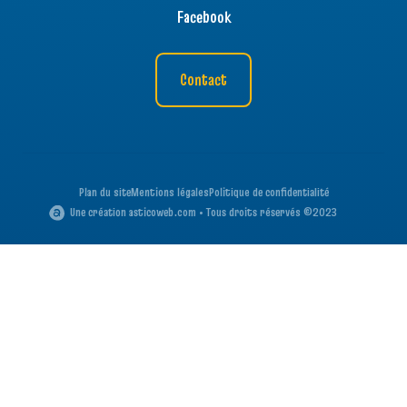
Facebook
Contact
Plan du site
Mentions légales
Politique de confidentialité
Une création asticoweb.com • Tous droits réservés ©2023